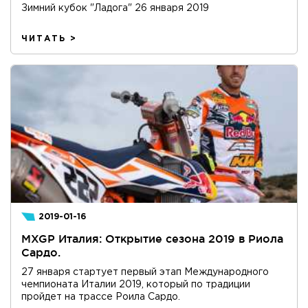
Зимний кубок "Ладога" 26 января 2019
ЧИТАТЬ >
2019-01-16
MXGP Италия: Открытие сезона 2019 в Риола
Сардо.
27 января стартует первый этап Международного
чемпионата Италии 2019, который по традиции
пройдет на трассе Роила Сардо.