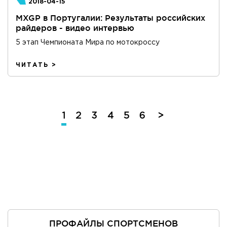
2018-04-15
MXGP в Португалии: Результаты российских
райдеров - видео интервью
5 этап Чемпионата Мира по мотокроссу
ЧИТАТЬ >
1
2
3
4
5
6
>
ПРОФАЙЛЫ СПОРТСМЕНОВ