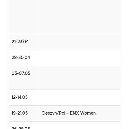
21-23.04
28-30.04
05-07.05
12-14.05
19-21.05
Cieszyn/Pol – EMX Women