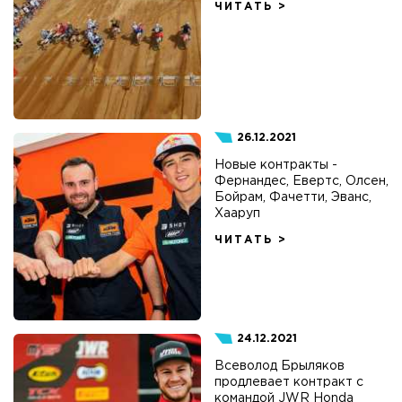
ЧИТАТЬ >
26.12.2021
Новые контракты -
Фернандес, Евертс, Олсен,
Бойрам, Фачетти, Эванс,
Хааруп
ЧИТАТЬ >
24.12.2021
Всеволод Брыляков
продлевает контракт с
командой JWR Honda