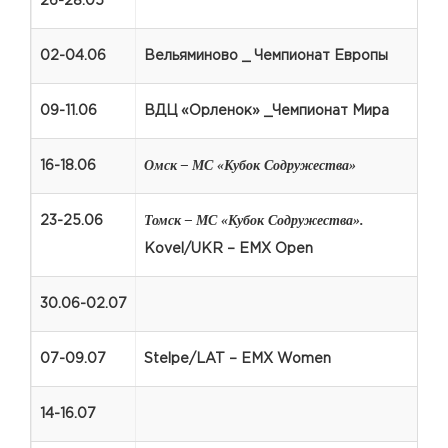
26-28.05
02-04.06
Вельяминово _ Чемпионат Европы
09-11.06
ВДЦ «Орленок» _Чемпионат Мира
Омск – МС «Кубок Содружества»
16-18.06
Томск – МС «Кубок Содружества».
23-25.06
Kovel/UKR – EMX Open
30.06-02.07
07-09.07
Stelpe/LAT – EMX Women
14-16.07