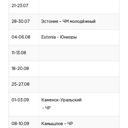
21-23.07
28-30.07
Эстония – ЧМ молодёжный
04-06.08
Estonia - Юниоры
11-13.08
18-20.08
25-27.08
01-03.09
Каменск-Уральский
- ЧР
08-10.09
Камышлов – ЧР