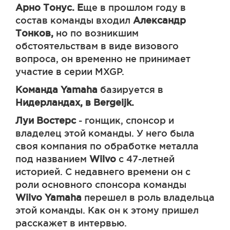
Арно Тонус.
Е
ще в прошлом году в
состав команды входил
Александр
Тонков,
но по возникшим
обстоятельствам в виде визового
вопроса, он временно не принимает
участие в серии MXGP.
Команда Yamaha
базируется в
Нидерландах, в Bergeijk.
Луи Востерс
- гонщик, спонсор и
владелец этой команды. У него была
своя компания по обработке металла
под названием
Wilvo
с 47-летней
историей. С недавнего времени он с
роли основного спонсора команды
Wilvo Yamaha
перешел в роль владельца
этой команды. Как он к этому пришел
расскажет в интервью.