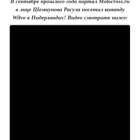
В сентябре прошлого года портал Motocross.ru
в лице Шемиунова Расула посетил команду
Wilvo в Нидерландах! Видео смотрите ниже: