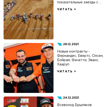
показательные заезды с ...
ЧИТАТЬ >
26.12.2021
Новые контракты -
Фернандес, Евертс, Олсен,
Бойрам, Фачетти, Эванс,
Хааруп
ЧИТАТЬ >
24.12.2021
Всеволод Брыляков