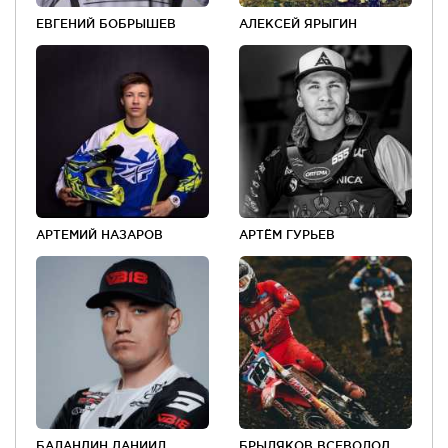
ЕВГЕНИЙ БОБРЫШЕВ
АЛЕКСЕЙ ЯРЫГИН
АРТЕМИЙ НАЗАРОВ
АРТЁМ ГУРЬЕВ
БАЛАНДИН ДАНИИЛ
БРЫЛЯКОВ ВСЕВОЛОД