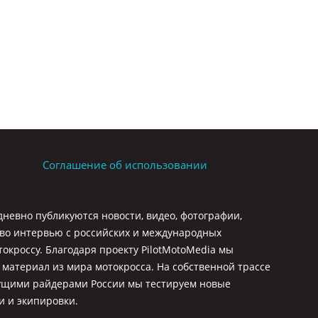
Соглашение об использовании
невно публикуются новости, видео, фотографии,
тво интервью с российских и международных
окроссу. Благодаря проекту PilotMotoMedia мы
материал из мира мотокросса. На собственной трассе
дущими райдерами России мы тестируем новые
и и экипировки.