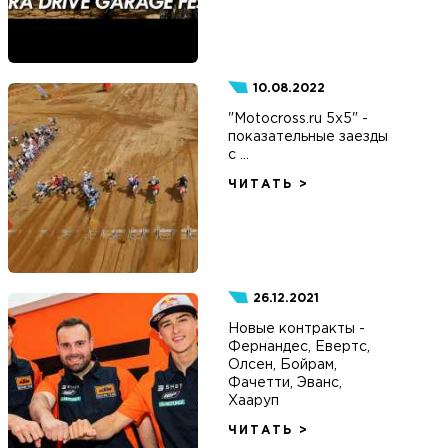
10.08.2022
"Motocross.ru 5x5" -
показательные заезды
с ...
ЧИТАТЬ >
26.12.2021
Новые контракты -
Фернандес, Евертс,
Олсен, Бойрам,
Фачетти, Эванс,
Хааруп
ЧИТАТЬ >