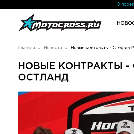
О прое
НОВОС
Главная
Новости
Новые контракты - Стефен Р
НОВЫЕ КОНТРАКТЫ - 
ОСТЛАНД