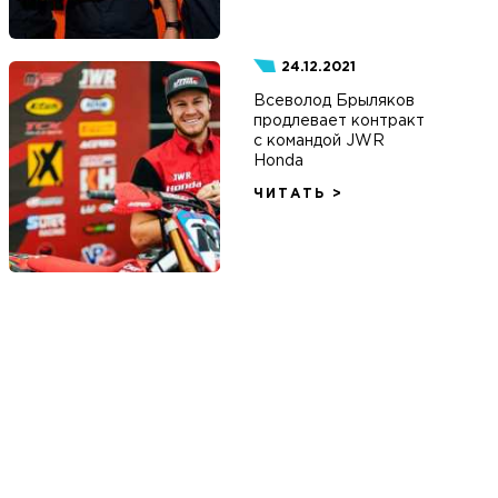
24.12.2021
Всеволод Брыляков
продлевает контракт
с командой JWR
Honda
ЧИТАТЬ >