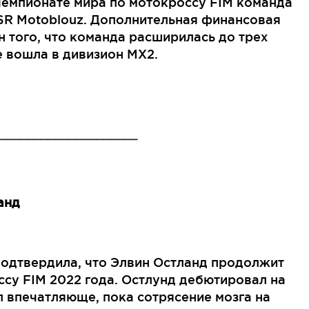
чемпионате мира по мотокроссу FIM команда
 SR Motoblouz. Дополнительная финансовая
 того, что команда расширилась до трех
 вошла в дивизион MX2.
____________________
анд
подтвердила, что Элвин Остланд продолжит
ссу FIM 2022 года. Остлунд дебютировал на
л впечатляюще, пока сотрясение мозга на