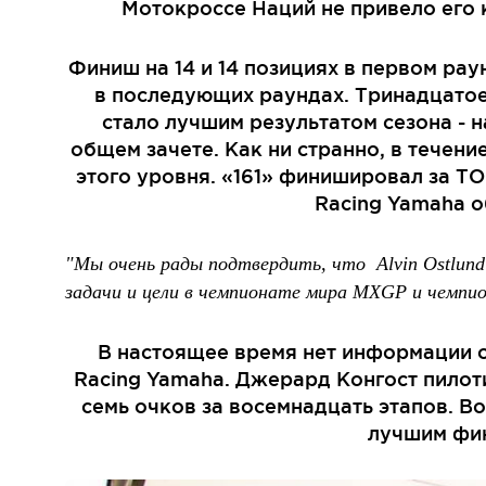
Мотокроссе Наций не привело его 
Финиш на 14 и 14 позициях в первом ра
в последующих раундах. Тринадцатое 
стало лучшим результатом сезона - н
общем зачете. Как ни странно, в течение
этого уровня. «161» финишировал за ТОП
Racing Yamaha 
"Мы очень рады подтвердить, что Alvin Ostlund
задачи и цели в чемпионате мира MXGP и чемпи
В настоящее время нет информации о 
Racing Yamaha. Джерард Конгост пилоти
семь очков за восемнадцать этапов. Во
лучшим фин