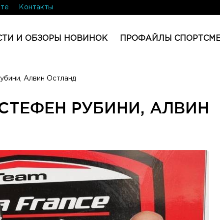
кте
Контакты
ТИ И ОБЗОРЫ НОВИНОК
ПРОФАЙЛЫ СПОРТСМ
убини, Алвин Остланд
СТЕФЕН РУБИНИ, АЛВИН