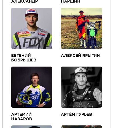
АЛЕКСАНДР
ПАРШИН
ЕВГЕНИЙ
АЛЕКСЕЙ ЯРЫГИН
БОБРЫШЕВ
АРТЕМИЙ
АРТЁМ ГУРЬЕВ
НАЗАРОВ