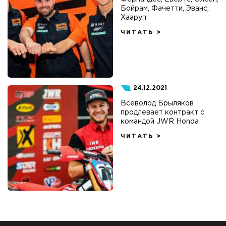
Бойрам, Фачетти, Эванс,
Хааруп
ЧИТАТЬ >
24.12.2021
Всеволод Брыляков
продлевает контракт с
командой JWR Honda
ЧИТАТЬ >