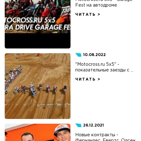
Fest на автодроме
ЧИТАТЬ >
10.08.2022
"Motocross.ru 5x5" -
показательные заезды с ...
ЧИТАТЬ >
26.12.2021
Новые контракты -
Фернандес, Евертс, Олсен,