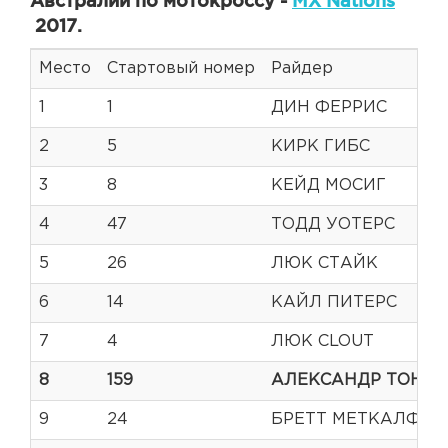
Австралии по мотокроссу -
MX Nations
2017.
Место
Стартовый номер
Райдер
1
1
ДИН ФЕРРИС
2
5
КИРК ГИБС
3
8
КЕЙД МОСИГ
4
47
ТОДД УОТЕРС
5
26
ЛЮК СТАЙК
6
14
КАЙЛ ПИТЕРС
7
4
ЛЮК CLOUT
8
159
АЛЕКСАНДР ТОНК
9
24
БРЕТТ МЕТКАЛФ